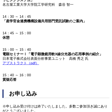
ッピングシステム」
名古屋工業大学大学院工学研究科 森谷 智一
14：30 ～ 14：45
「産学官金連携機構設備共用部門受託試験のご案内」
14：45 ～ 15：00
休憩
15：00 ～ 15：40
電顕セミナーⅠ「電子顕微鏡用軟X線分光器の応用事例の紹介」
日本電子株式会社表面分析事業ユニット 高橋 秀之 氏
アブストラクト（pdf）
15：40 ～ 16：00
質疑応答
お申し込み
※申し込み受け付けは終了いたしました。多数ご参加頂き誠にあり
がとうございました。