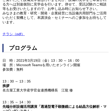
る方へは別途個別に見学会を行います。併せて、受託試験のご相談
等もお受けいたしますので、お申し込み時にお知らせ下さい。
みなさまの教育・研究・開発・企業経営に当設備共用部門をご活用
いただく契機として、本講演会・セミナーへのご参加をお待ちして
います。
チラシ（pdf）
プログラム
日 時：2021年3月19日（金）13：30 ～ 16：00
場 所：Microsoft Teamsを用いたオンライン開催
参加費：無料
13：30 ～ 13：35
挨拶
名古屋工業大学産学官金連携機構長 江龍 修
13：35 ～ 14：30
先端分析設備活用講演「透過型電子顕微鏡による結晶方位解析・マ