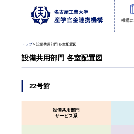
機構に
トップ
> 設備共用部門 各室配置図
設備共用部門 各室配置図
22号館
設備共用部門
サービス系