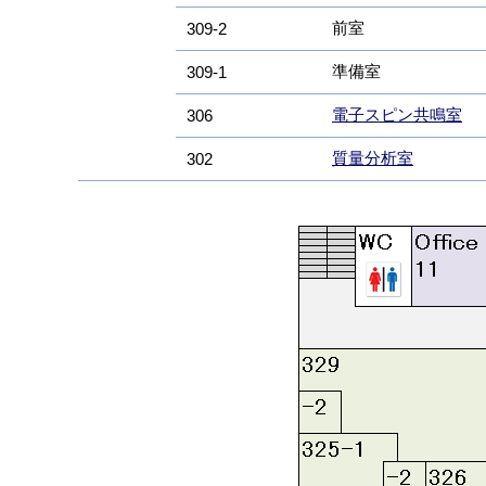
前室
309-2
準備室
309-1
電子スピン共鳴室
306
質量分析室
302