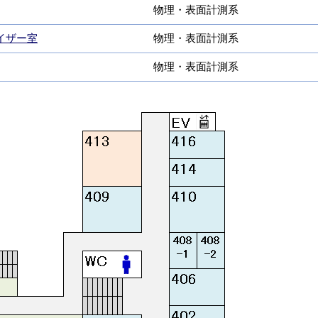
物理・表面計測系
イザー室
物理・表面計測系
物理・表面計測系