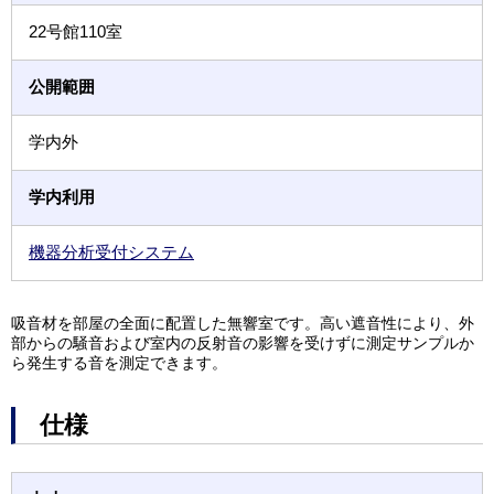
22号館110室
公開範囲
学内外
学内利用
機器分析受付システム
吸音材を部屋の全面に配置した無響室です。高い遮音性により、外
部からの騒音および室内の反射音の影響を受けずに測定サンプルか
ら発生する音を測定できます。
仕様