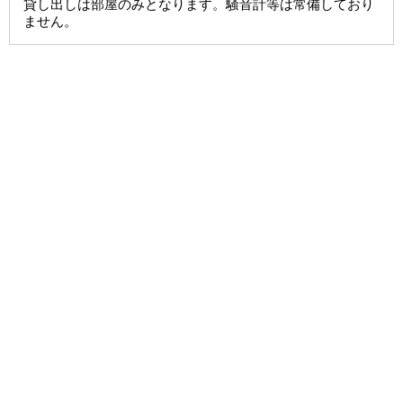
貸し出しは部屋のみとなります。騒音計等は常備しており
ません。