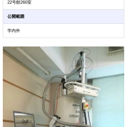
22号館260室
公開範囲
学内外