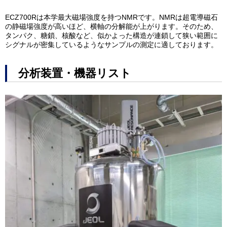
ECZ700Rは本学最大磁場強度を持つNMRです。NMRは超電導磁石
の静磁場強度が高いほど、横軸の分解能が上がります。そのため、
タンパク、糖鎖、核酸など、似かよった構造が連鎖して狭い範囲に
シグナルが密集しているようなサンプルの測定に適しております。
分析装置・機器リスト