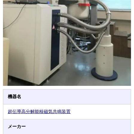
機器名
超伝導高分解能核磁気共鳴装置
メーカー