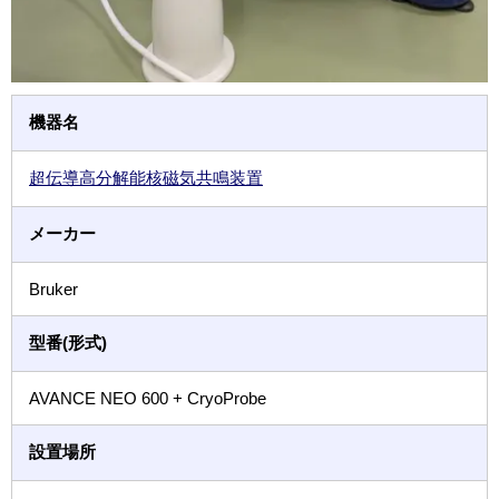
機器名
超伝導高分解能核磁気共鳴装置
メーカー
Bruker
型番(形式)
AVANCE NEO 600 + CryoProbe
設置場所