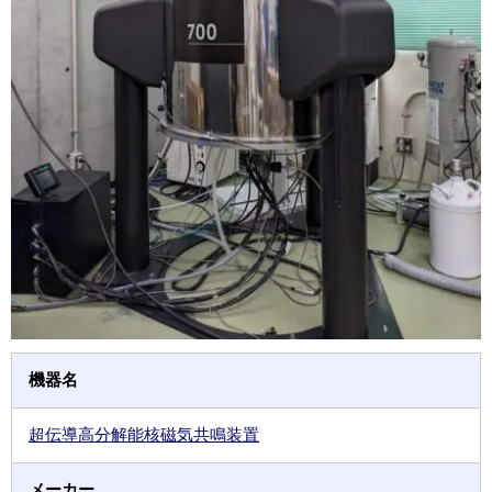
機器名
超伝導高分解能核磁気共鳴装置
メーカー