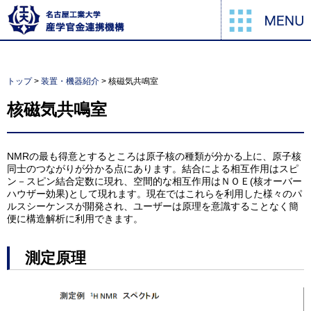
トップ
>
装置・機器紹介
> 核磁気共鳴室
核磁気共鳴室
NMRの最も得意とするところは原子核の種類が分かる上に、原子核
同士のつながりが分かる点にあります。結合による相互作用はスピ
ン－スピン結合定数に現れ、空間的な相互作用はＮＯＥ(核オーバー
ハウザー効果)として現れます。現在ではこれらを利用した様々のパ
ルスシーケンスが開発され、ユーザーは原理を意識することなく簡
便に構造解析に利用できます。
測定原理