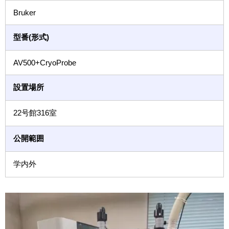
Bruker
型番(形式)
AV500+CryoProbe
設置場所
22号館316室
公開範囲
学内外