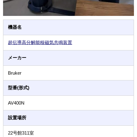
機器名
超伝導高分解能核磁気共鳴装置
メーカー
Bruker
型番(形式)
AV400N
設置場所
22号館311室