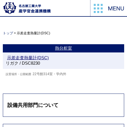
トップ
> 示差走査熱量計(DSC)
熱分析室
示差走査熱量計(DSC)
リガク / DSC8230
22号館314室・学内外
設備共用部門について