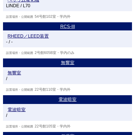
LINDE / L70
54号館102室・学内外
RCS-III
RHEED／LEED装置
- / -
2号館605B室・学内のみ
無響室
無響室
/
22号館110室・学内外
電波暗室
電波暗室
/
22号館105室・学内外