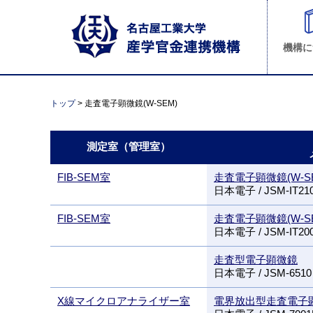
機構に
トップ
> 走査電子顕微鏡(W-SEM)
測定室（管理室）
FIB-SEM室
走査電子顕微鏡(W-S
日本電子 / JSM-IT21
FIB-SEM室
走査電子顕微鏡(W-S
日本電子 / JSM-IT20
走査型電子顕微鏡
日本電子 / JSM-6510
X線マイクロアナライザー室
電界放出型走査電子顕微