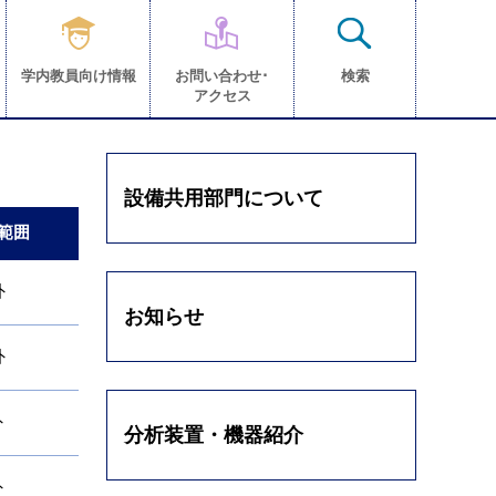
学内教員向け情報
お問い合わせ･
検索
アクセス
設備共用部門について
範囲
外
お知らせ
外
外
分析装置・機器紹介
外