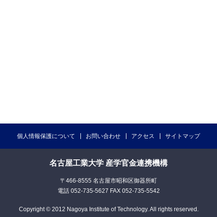
個人情報保護について
お問い合わせ
アクセス
サイトマップ
名古屋工業大学 産学官金連携機構
〒466-8555 名古屋市昭和区御器所町
電話 052-735-5627 FAX 052-735-5542
Copyright © 2012 Nagoya Institute of Technology. All rights reserved.