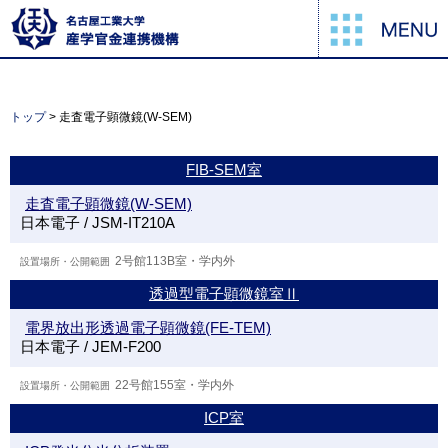
トップ
> 走査電子顕微鏡(W-SEM)
FIB-SEM室
走査電子顕微鏡(W-SEM)
日本電子 / JSM-IT210A
2号館113B室・学内外
透過型電子顕微鏡室Ⅱ
電界放出形透過電子顕微鏡(FE-TEM)
日本電子 / JEM-F200
22号館155室・学内外
ICP室