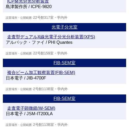
ICP発光分光分析装置
島津製作所 / ICPE-9820
22号館317室・学内外
光電子分光室
走査型デュアルX線光電子分光分析装置(XPS)
アルバック・ファイ / PHI Quantes
22号館159室・学内外
FIB-SEM室
複合ビーム加工観察装置(FIB-SEM)
日本電子 / JIB-4700F
2号館113B室・学内外
FIB-SEM室
走査電子顕微鏡(W-SEM)
日本電子 / JSM-IT200LA
2号館113B室・学内外