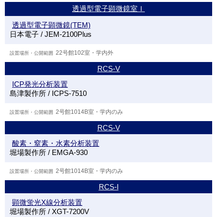
透過型電子顕微鏡室Ｉ
透過型電子顕微鏡(TEM)
日本電子 / JEM-2100Plus
22号館102室・学内外
RCS-V
ICP発光分析装置
島津製作所 / ICPS-7510
2号館1014B室・学内のみ
RCS-V
酸素・窒素・水素分析装置
堀場製作所 / EMGA-930
2号館1014B室・学内のみ
RCS-I
顕微蛍光X線分析装置
堀場製作所 / XGT-7200V